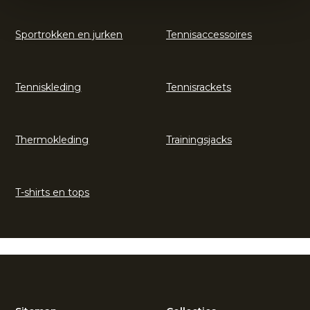
Sportrokken en jurken
Tennisaccessoires
Tenniskleding
Tennisrackets
Thermokleding
Trainingsjacks
T-shirts en tops