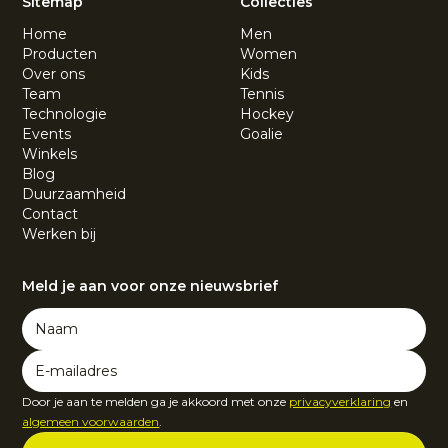
Sitemap
Collecties
Home
Men
Producten
Women
Over ons
Kids
Team
Tennis
Technologie
Hockey
Events
Goalie
Winkels
Blog
Duurzaamheid
Contact
Werken bij
Meld je aan voor onze nieuwsbrief
Door je aan te melden ga je akkoord met onze
privacyverklaring
en
algemeen voorwaarden
.