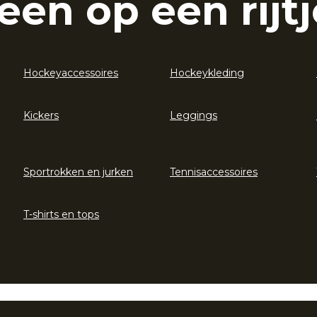
eën op een rijtj
Hockeyaccessoires
Hockeykleding
Kickers
Leggings
Sportrokken en jurken
Tennisaccessoires
T-shirts en tops