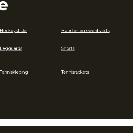
e
Hockeysticks
Hoodies en sweatshirts
Legguards
Shorts
Tenniskleding
Tennisrackets