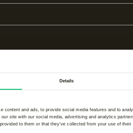
Details
bare producten
e content and ads, to provide social media features and to analy
 our site with our social media, advertising and analytics partn
 provided to them or that they’ve collected from your use of their
re strap set kickers
-
Rise spare strap set kic