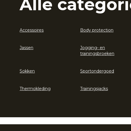
Alle categori
Accessoires
Body protection
Jassen
Jogging- en
trainingsbroeken
Sokken
Sportondergoed
Thermokleding
Trainingsjacks