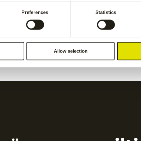
yellow
€
5.00
Preferences
Statistics
ickers
-
Allow selection