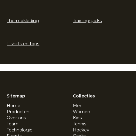
Thermokleding
Trainingsjacks
T-shirts en tops
Sitemap
Collecties
Home
Men
Producten
Women
Over ons
Kids
Team
Tennis
Technologie
Hockey