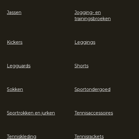
Jassen
Jogging- en
trainingsbroeken
Kickers
Leggings
Legguards
Shorts
Sokken
Sportondergoed
Sportrokken en jurken
Tennisaccessoires
Tenniskleding
Tennisrackets