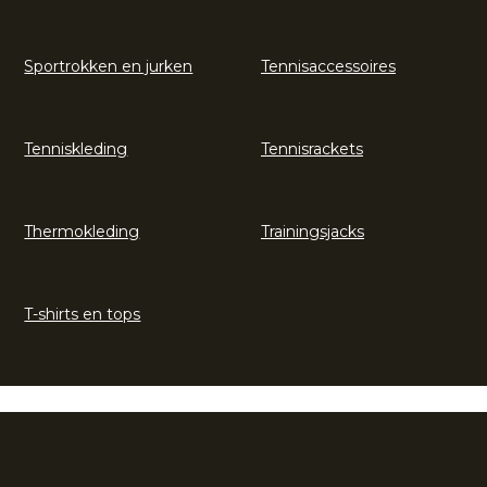
Sportrokken en jurken
Tennisaccessoires
Tenniskleding
Tennisrackets
Thermokleding
Trainingsjacks
T-shirts en tops