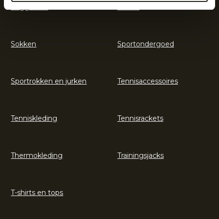
Legguards
Shorts
Sokken
Sportondergoed
Sportrokken en jurken
Tennisaccessoires
Tenniskleding
Tennisrackets
Thermokleding
Trainingsjacks
T-shirts en tops