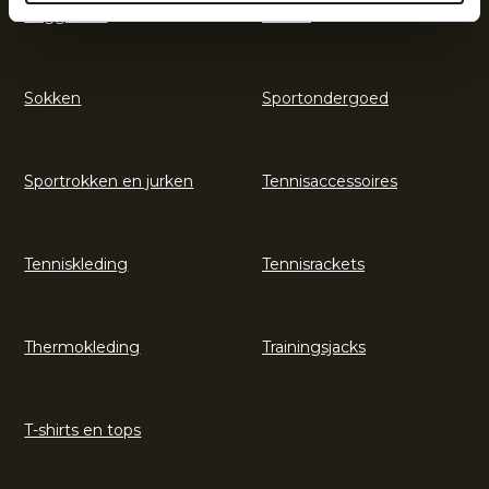
Legguards
Shorts
Sokken
Sportondergoed
Sportrokken en jurken
Tennisaccessoires
Tenniskleding
Tennisrackets
Thermokleding
Trainingsjacks
T-shirts en tops