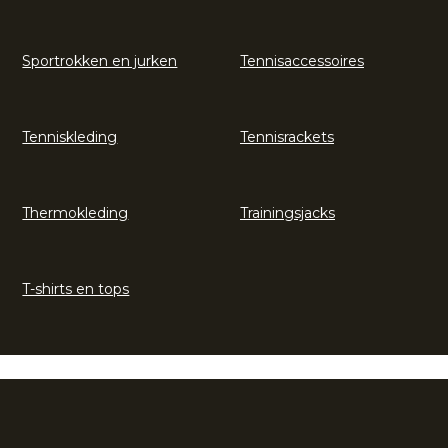
Sportrokken en jurken
Tennisaccessoires
Tenniskleding
Tennisrackets
Thermokleding
Trainingsjacks
T-shirts en tops